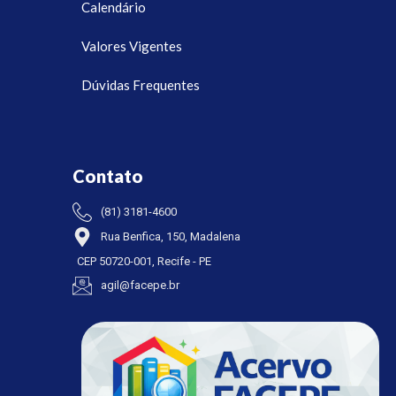
Calendário
Valores Vigentes
Dúvidas Frequentes
Contato
(81) 3181-4600
Rua Benfica, 150, Madalena
CEP 50720-001, Recife - PE
agil@facepe.br