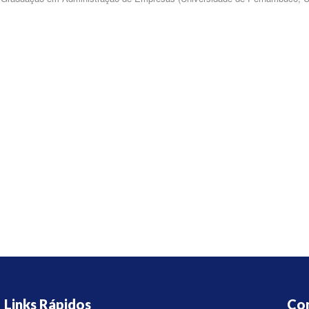
Links Rápidos
Co