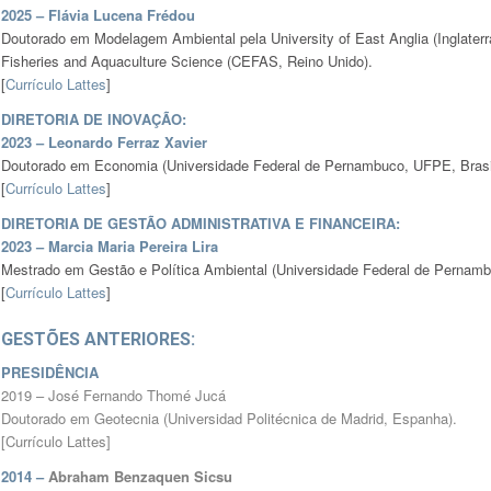
2025 – Flávia Lucena Frédou
Doutorado em Modelagem Ambiental pela University of East Anglia (Inglaterra
Fisheries and Aquaculture Science (CEFAS, Reino Unido).
[
Currículo Lattes
]
DIRETORIA DE INOVAÇÃO:
2023 – Leonardo Ferraz Xavier
Doutorado em Economia (Universidade Federal de Pernambuco, UFPE, Brasi
[
Currículo Lattes
]
DIRETORIA DE GESTÃO ADMINISTRATIVA E FINANCEIRA:
2023 –
Marcia Maria Pereira Lira
Mestrado em Gestão e Política Ambiental (Universidade Federal de Pernamb
[
Currículo Lattes
]
GESTÕES ANTERIORES:
PRESIDÊNCIA
2019 – José Fernando Thomé Jucá
Doutorado em Geotecnia (Universidad Politécnica de Madrid, Espanha).
[
Currículo Lattes
]
2014 –
Abraham Benzaquen Sicsu