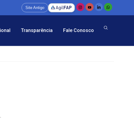
Site Antigo
ional
Transparência
Fale Conosco
.