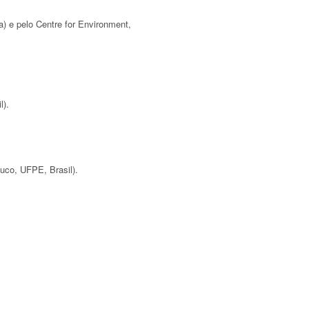
) e pelo Centre for Environment,
l).
uco, UFPE, Brasil).