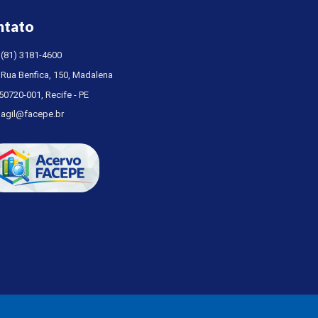
ntato
(81) 3181-4600
Rua Benfica, 150, Madalena
50720-001, Recife - PE
agil@facepe.br