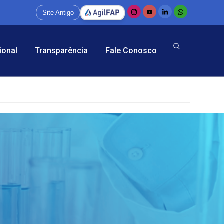
Site Antigo
ional
Transparência
Fale Conosco