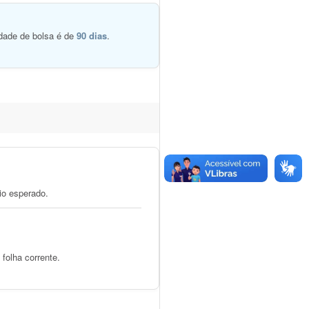
dade de bolsa é de
90 dias
.
io esperado.
folha corrente.