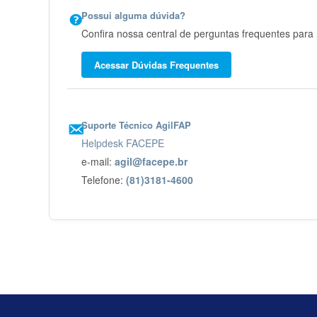
Possui alguma dúvida?
Confira nossa central de perguntas frequentes para 
Acessar Dúvidas Frequentes
Suporte Técnico AgilFAP
Helpdesk FACEPE
e-mail:
agil@facepe.br
Telefone:
(81)3181-4600