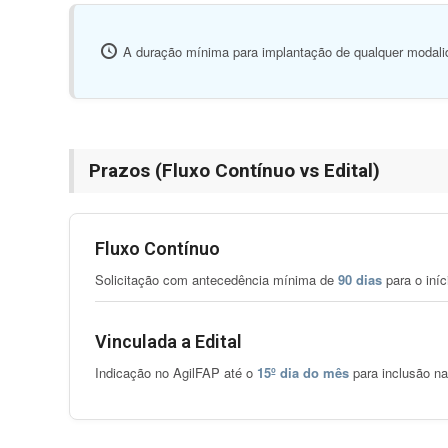
A duração mínima para implantação de qualquer modali
Prazos (Fluxo Contínuo vs Edital)
Fluxo Contínuo
Solicitação com antecedência mínima de
90 dias
para o iníc
Vinculada a Edital
Indicação no AgilFAP até o
15º dia do mês
para inclusão na 