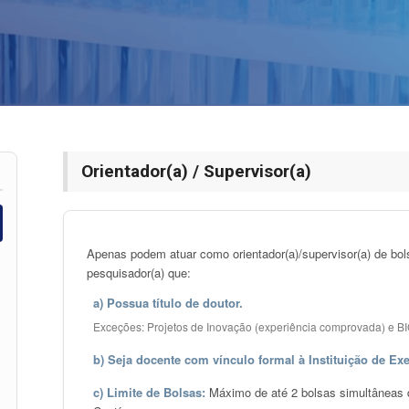
Orientador(a) / Supervisor(a)
Apenas podem atuar como orientador(a)/supervisor(a) de bo
pesquisador(a) que:
a) Possua título de doutor.
Exceções: Projetos de Inovação (experiência comprovada) e BICJ
b) Seja docente com vínculo formal à Instituição de Ex
c) Limite de Bolsas:
Máximo de até 2 bolsas simultâneas