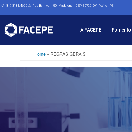
(81) 3181.4600
Rua Benfica, 150, Madalena - CEP 50720-001 Recife - PE
A FACEPE
Fomento 
Home
»
REGRAS GERAIS