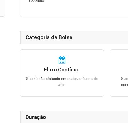
Contínuo.
Categoria da Bolsa
Fluxo Contínuo
Submissão efetuada em qualquer época do
Sub
ano.
con
Duração