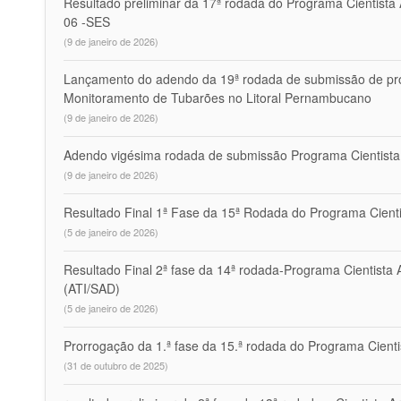
Resultado preliminar da 17ª rodada do Programa Cientista
06 -SES
(9 de janeiro de 2026)
Lançamento do adendo da 19ª rodada de submissão de pro
Monitoramento de Tubarões no Litoral Pernambucano
(9 de janeiro de 2026)
Adendo vigésima rodada de submissão Programa Cientista 
(9 de janeiro de 2026)
Resultado Final 1ª Fase da 15ª Rodada do Programa Cienti
(5 de janeiro de 2026)
Resultado Final 2ª fase da 14ª rodada-Programa Cientista
(ATI/SAD)
(5 de janeiro de 2026)
Prorrogação da 1.ª fase da 15.ª rodada do Programa Cient
(31 de outubro de 2025)