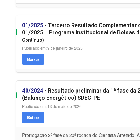
01/2025
- Terceiro Resultado Complementar d
01/2025 – Programa Institucional de Bolsas de
Contínuo)
Publicado em: 9 de janeiro de 2026
Baixar
40/2024
- Resultado preliminar da 1ª fase da
(Balanço Energético) SDEC-PE
Publicado em: 13 de maio de 2026
Baixar
Prorrogação 2ª fase da 20ª rodada do Cientista Arretado, 