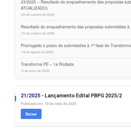
23/2025 – Resultado do enquadramento das propostas su
ATUALIZADO)
(30 de outubro de 2025)
Resultado do enquadramento das propostas submetidas à 
(10 de outubro de 2025)
Prorrogado o prazo de submissões à 1ª fase do Transform
(15 de agosto de 2025)
Transforma PE – 1a Rodada
(4 de junho de 2025)
21/2025
- Lançamento Edital PBPG 2025/2
Publicado em: 19 de maio de 2025
Baixar