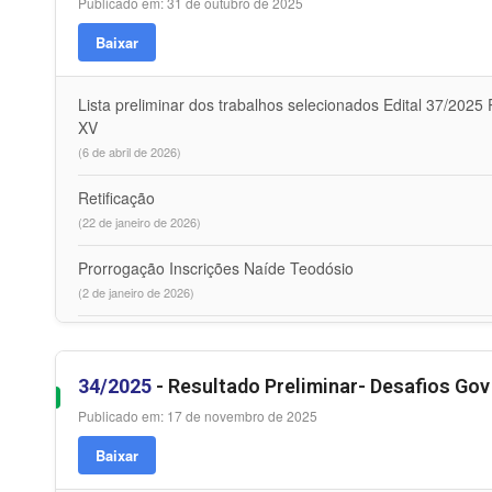
Publicado em: 31 de outubro de 2025
Baixar
Lista preliminar dos trabalhos selecionados Edital 37/20
XV
(6 de abril de 2026)
Retificação
(22 de janeiro de 2026)
Prorrogação Inscrições Naíde Teodósio
(2 de janeiro de 2026)
34/2025
- Resultado Preliminar- Desafios Gov
Publicado em: 17 de novembro de 2025
Baixar