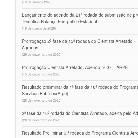
(13 de abril de 2026)
Lançamento do adendo da 21ª rodada de submissão de pro
Temática:Balanço Energético Estadual
(19 de março de 2026)
Prorrogação 2ª fase da 15ª rodada do Cientista Arretado 
Agrários
(29 de dezembro de 2025)
Prorrogação Cientista Arretado, Adendo nº 07 – ARPE
(15 de dezembro de 2025)
Resultado preliminar da 1ª fase da 18ª rodada do Programa
Serviços Públicos(Arpe)
(28 de novembro de 2025)
2ª fase da 16ª rodada do Cientista Arretado, aberta pelo 
(28 de novembro de 2025)
Resultado Preliminar 6.ª rodada do Programa Cientista Arr