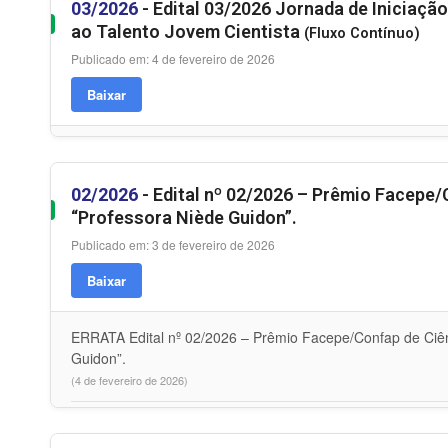
03/2026
- Edital 03/2026 Jornada de Iniciação
ao Talento Jovem Cientista
(Fluxo Contínuo)
Publicado em: 4 de fevereiro de 2026
Baixar
02/2026
- Edital nº 02/2026 – Prêmio Facepe/
“Professora Niède Guidon”.
Publicado em: 3 de fevereiro de 2026
Baixar
ERRATA Edital nº 02/2026 – Prêmio Facepe/Confap de Ciên
Guidon”.
(4 de fevereiro de 2026)