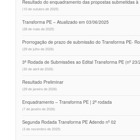
Resultado do enquadramento das propostas submetidas à 
(10 de outubro de 2025)
Transforma PE – Atualizado em 03/06/2025
(28 de maio de 2025)
Prorrogação de prazo de submissão do Transforma PE- R
(29 de julho de 2026)
3ª Rodada de Submissões ao Edital Transforma PE (nº 23/
(30 de abril de 2026)
Resultado Preliminar
(29 de janeiro de 2026)
Enquadramento – Transforma PE | 2ª rodada
(7 de janeiro de 2026)
Segunda Rodada Transforma PE Adendo nº 02
(3 de novembro de 2025)