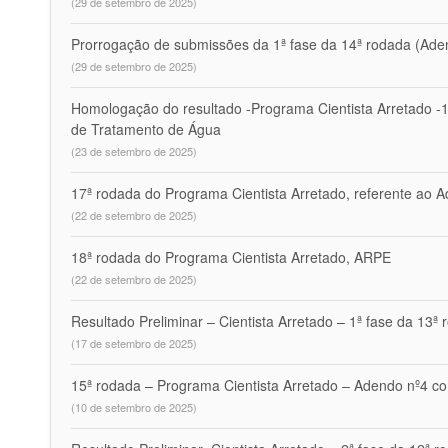
(29 de setembro de 2025)
Prorrogação de submissões da 1ª fase da 14ª rodada (Aden
(29 de setembro de 2025)
Homologação do resultado -Programa Cientista Arretado 
de Tratamento de Água
(23 de setembro de 2025)
17ª rodada do Programa Cientista Arretado, referente ao A
(22 de setembro de 2025)
18ª rodada do Programa Cientista Arretado, ARPE
(22 de setembro de 2025)
Resultado Preliminar – Cientista Arretado – 1ª fase da 13ª
(17 de setembro de 2025)
15ª rodada – Programa Cientista Arretado – Adendo nº4 
(10 de setembro de 2025)