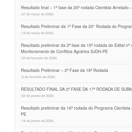
Resultado final – 1ª fase da 20ª rodada Cientista Arretado 
(27 de março de 2026)
Resultado Preliminar da 1ª Fase da 20° Rodada do Progra
(19 de março de 2026)
Resultado preliminar da 2ª fase da 15ª rodada do Edital nº
Monitoramento de Conflitos Agrários SJDH-PE
(23 de fevereiro de 2026)
Resultado Preliminar – 2ª Fase da 18ª Rodada
(2 de fevereiro de 2026)
RESULTADO FINAL DA 2ª FASE DA 17ª RODADA DE SUB
(20 de janeiro de 2026)
Resultado preliminar da 16ª rodada do Programa Cientist
PE
(16 de janeiro de 2026)