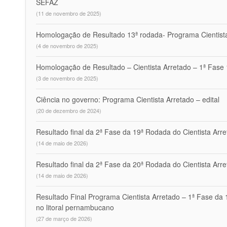
SEFAZ
(11 de novembro de 2025)
Homologação de Resultado 13ª rodada- Programa Cientist
(4 de novembro de 2025)
Homologação de Resultado – Cientista Arretado – 1ª Fas
(3 de novembro de 2025)
Ciência no governo: Programa Cientista Arretado – edital
(20 de dezembro de 2024)
Resultado final da 2ª Fase da 19ª Rodada do Cientista Arr
(14 de maio de 2026)
Resultado final da 2ª Fase da 20ª Rodada do Cientista Arr
(14 de maio de 2026)
Resultado Final Programa Cientista Arretado – 1ª Fase da
no litoral pernambucano
(27 de março de 2026)