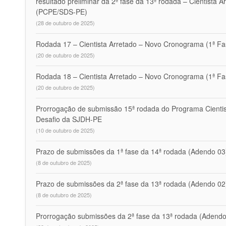
resultado preliminar da 2ª fase da 13ª rodada – Cientista A
(PCPE/SDS-PE)
(28 de outubro de 2025)
Rodada 17 – Cientista Arretado – Novo Cronograma (1ª F
(20 de outubro de 2025)
Rodada 18 – Cientista Arretado – Novo Cronograma (1ª Fa
(20 de outubro de 2025)
Prorrogação de submissão 15ª rodada do Programa Cientist
Desafio da SJDH-PE
(10 de outubro de 2025)
Prazo de submissões da 1ª fase da 14ª rodada (Adendo 03)
(8 de outubro de 2025)
Prazo de submissões da 2ª fase da 13ª rodada (Adendo 02)-
(8 de outubro de 2025)
Prorrogação submissões da 2ª fase da 13ª rodada (Adendo 0