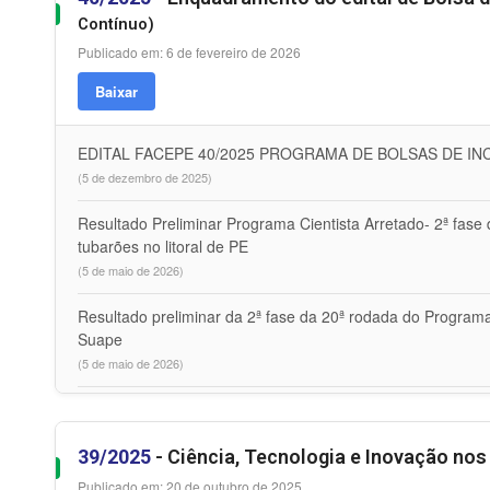
Contínuo)
Publicado em: 6 de fevereiro de 2026
Baixar
EDITAL FACEPE 40/2025 PROGRAMA DE BOLSAS DE INC
(5 de dezembro de 2025)
Resultado Preliminar Programa Cientista Arretado- 2ª fas
tubarões no litoral de PE
(5 de maio de 2026)
Resultado preliminar da 2ª fase da 20ª rodada do Programa
Suape
(5 de maio de 2026)
39/2025
- Ciência, Tecnologia e Inovação no
Publicado em: 20 de outubro de 2025