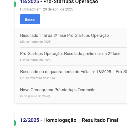
18/2025
- Pró-Startups Operação
Publicado em: 29 de abril de 2025
Baixar
Resultado final da 2ª fase Pró-Startups Operação
(23 de março de 2026)
Pró-Startups Operação: Resultado preliminar da 2ª fase
(10 de março de 2026)
Resultado do enquadramento do Edital nº 18/2025 – Pró-St
(11 de fevereiro de 2026)
Novo Cronograma Pró-startups Operação
(5 de janeiro de 2026)
12/2025
- Homologação – Resultado Final