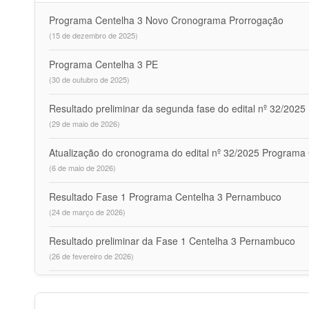
Programa Centelha 3 Novo Cronograma Prorrogação
(15 de dezembro de 2025)
Programa Centelha 3 PE
(30 de outubro de 2025)
Resultado preliminar da segunda fase do edital nº 32/202
(29 de maio de 2026)
Atualização do cronograma do edital nº 32/2025 Program
(6 de maio de 2026)
Resultado Fase 1 Programa Centelha 3 Pernambuco
(24 de março de 2026)
Resultado preliminar da Fase 1 Centelha 3 Pernambuco
(26 de fevereiro de 2026)