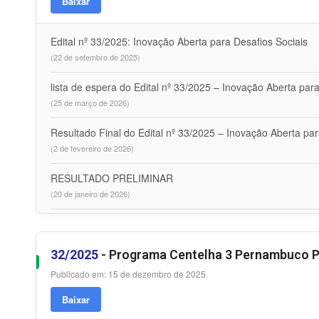
Baixar
Edital nº 33/2025: Inovação Aberta para Desafios Sociais
(22 de setembro de 2025)
lista de espera do Edital nº 33/2025 – Inovação Aberta par
(25 de março de 2026)
Resultado Final do Edital nº 33/2025 – Inovação Aberta par
(2 de fevereiro de 2026)
RESULTADO PRELIMINAR
(20 de janeiro de 2026)
32/2025
- Programa Centelha 3 Pernambuco 
Publicado em: 15 de dezembro de 2025
Baixar