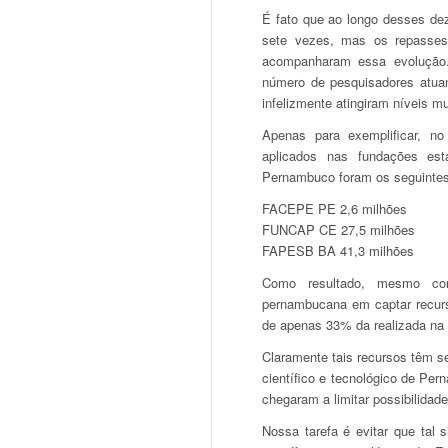
É fato que ao longo desses de
sete vezes, mas os repasses
acompanharam essa evolução.
número de pesquisadores atua
infelizmente atingiram níveis mu
Apenas para exemplificar, n
aplicados nas fundações es
Pernambuco foram os seguintes
FACEPE PE 2,6 milhões
FUNCAP CE 27,5 milhões
FAPESB BA 41,3 milhões
Como resultado, mesmo cons
pernambucana em captar recurso
de apenas 33% da realizada na 
Claramente tais recursos têm s
científico e tecnológico de Per
chegaram a limitar possibilidad
Nossa tarefa é evitar que tal