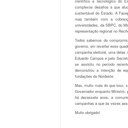
científico e tecnológico do
complexos desafios a que alu
sustentável do Estado. A Facep
mas também com a cobrança
universidades, da SBPC, do Min
representação regional no Recife
Todos sabemos do compromis
governo, em reverter esse quad
campanha eleitoral, uma delas
Eduardo Campos e pelo Secretá
se assistiu no período rece
demonstrou a intenção de eq
fundações do Nordeste.
Mas, muito mais do que isso, s
Governador enquanto Ministro, 
há dezessete anos, a comuni
campanhas a que às vezes assi
Muito obrigado!