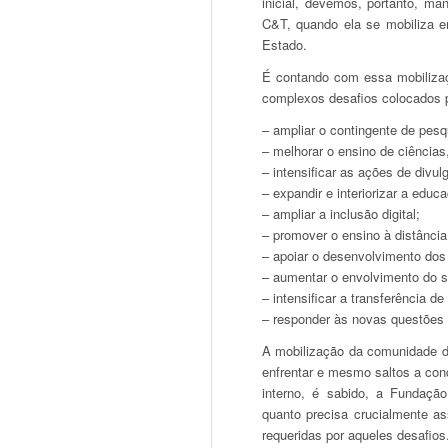
inicial, devemos, portanto, m
C&T, quando ela se mobiliza em
Estado.
É contando com essa mobiliza
complexos desafios colocados p
– ampliar o contingente de pesq
– melhorar o ensino de ciências,
– intensificar as ações de divul
– expandir e interiorizar a educa
– ampliar a inclusão digital;
– promover o ensino à distância
– apoiar o desenvolvimento dos 
– aumentar o envolvimento do s
– intensificar a transferência d
– responder às novas questões 
A mobilização da comunidade d
enfrentar e mesmo saltos a con
interno, é sabido, a Fundação
quanto precisa crucialmente a
requeridas por aqueles desafios