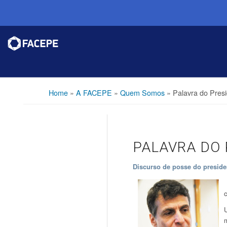
Home
»
A FACEPE
»
Quem Somos
»
Palavra do Pres
PALAVRA DO 
Discurso de posse do preside