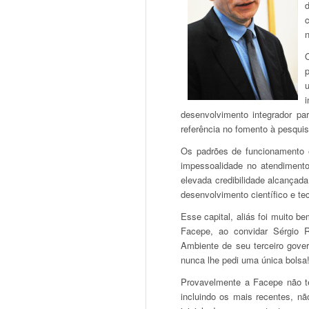
n
desenvolvimento integrador pa
referência no fomento à pesquis
Os padrões de funcionamento 
impessoalidade no atendiment
elevada credibilidade alcançada
desenvolvimento científico e te
Esse capital, aliás foi muito b
Facepe, ao convidar Sérgio 
Ambiente de seu terceiro gove
nunca lhe pedi uma única bolsa!
Provavelmente a Facepe não ter
incluindo os mais recentes, nã