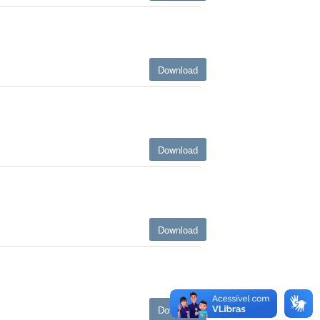
Download
Download
Download
Download