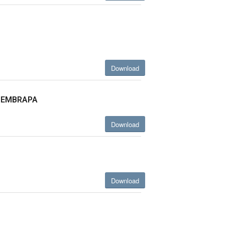
Download
22 EMBRAPA
Download
Download