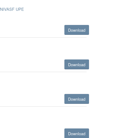
NIVASF
UPE
Download
Download
Download
Download