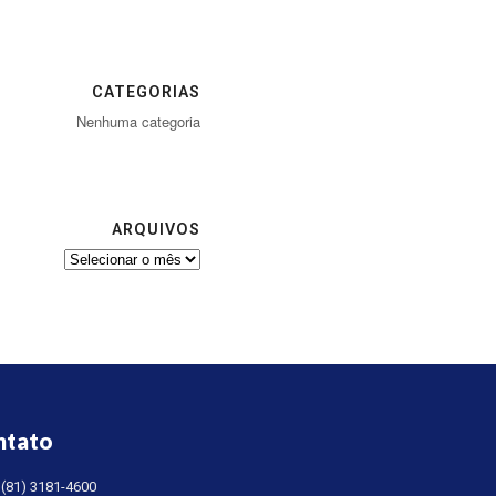
CATEGORIAS
Nenhuma categoria
ARQUIVOS
ntato
(81) 3181-4600