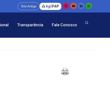
Site Antigo
ional
Transparência
Fale Conosco