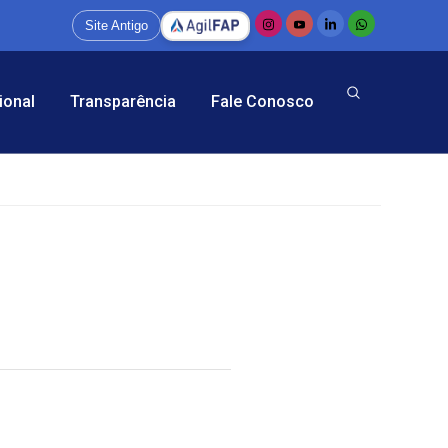
Site Antigo
ional
Transparência
Fale Conosco