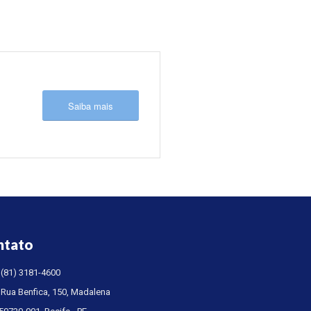
Saiba mais
ntato
(81) 3181-4600
Rua Benfica, 150, Madalena