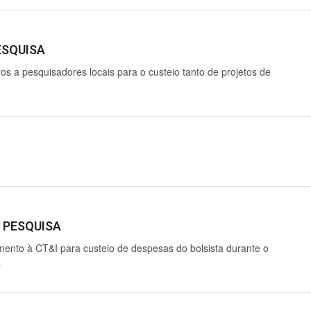
ESQUISA
os a pesquisadores locais para o custeio tanto de projetos de
 PESQUISA
mento à CT&I para custeio de despesas do bolsista durante o
…