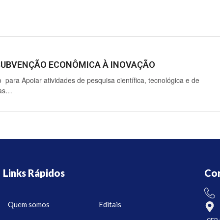
E SUBVENÇÃO ECONÔMICA À INOVAÇÃO
 para Apoiar atividades de pesquisa científica, tecnológica e de
das…
Links Rápidos
Co
Quem somos
Editais