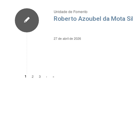
Unidade de Fomento
Roberto Azoubel da Mota Sil
27 de abril de 2026
1
2
3
›
»