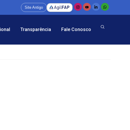
Site Antigo
ional
Transparência
Fale Conosco