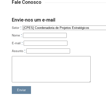
Fale Conosco
Envie-nos um e-mail
Setor
*
Nome
*
E-mail
*
Assunto
*