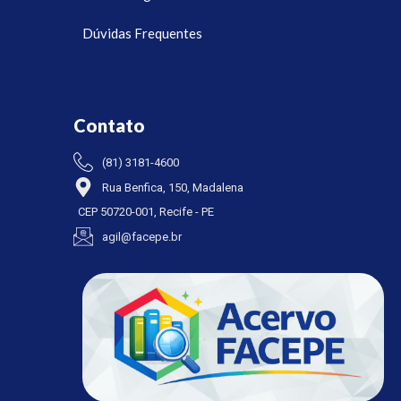
Dúvidas Frequentes
Contato
(81) 3181-4600
Rua Benfica, 150, Madalena
CEP 50720-001, Recife - PE
agil@facepe.br