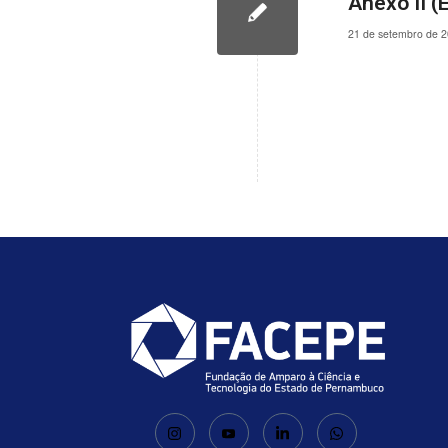
Anexo II 
21 de setembro de 