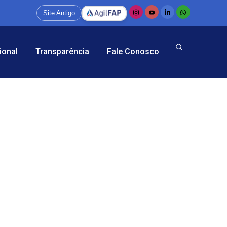
Site Antigo
ional
Transparência
Fale Conosco