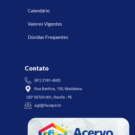
Calendário
Valores Vigentes
Dúvidas Frequentes
Contato
(81) 3181-4600
Rua Benfica, 150, Madalena
CEP 50720-001, Recife - PE
agil@facepe.br