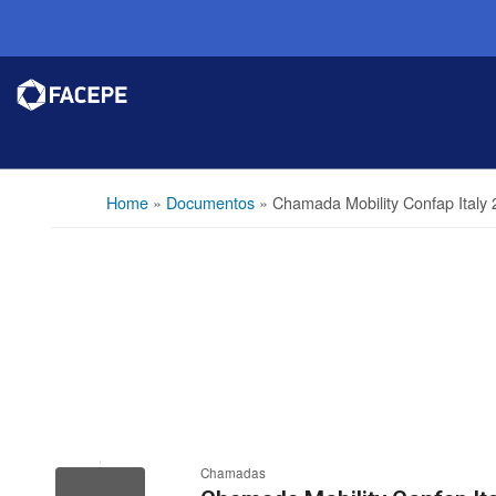
Home
»
Documentos
»
Chamada Mobility Confap Italy
Chamadas