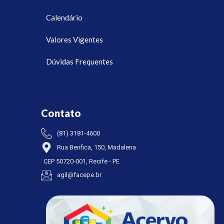
Calendário
Valores Vigentes
Dúvidas Frequentes
Contato
(81) 3181-4600
Rua Benfica, 150, Madalena
CEP 50720-001, Recife - PE
agil@facepe.br