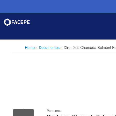
Home
»
Documentos
»
Diretrizes Chamada Belmont 
Pareceres