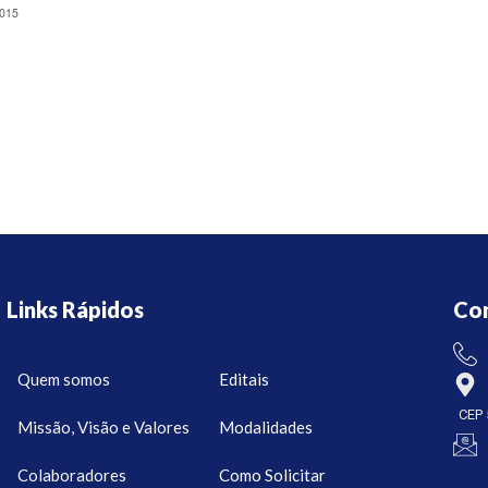
2015
Links Rápidos
Co
Quem somos
Editais
CEP 
Missão, Visão e Valores
Modalidades
Colaboradores
Como Solicitar