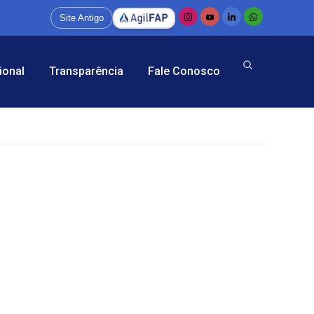
Site Antigo
ional
Transparência
Fale Conosco