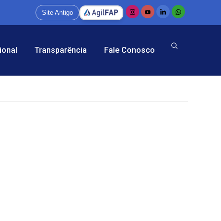
Site Antigo
ional
Transparência
Fale Conosco