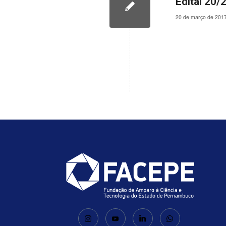
Edital 20/
20 de março de 201