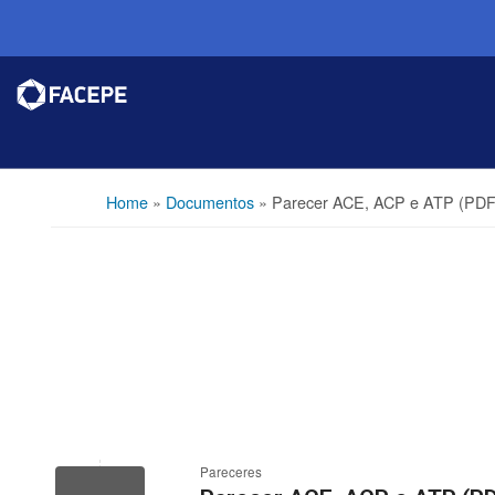
Home
»
Documentos
»
Parecer ACE, ACP e ATP (PDF
Pareceres