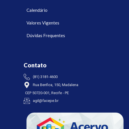
Calendário
Valores Vigentes
Dúvidas Frequentes
Contato
(81) 3181-4600
Rua Benfica, 150, Madalena
CEP 50720-001, Recife - PE
agil@facepe.br