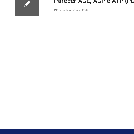
Parecer ACE, ACP e ATP (P
22 de setembro de 2015