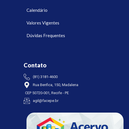
Calendário
Valores Vigentes
Dúvidas Frequentes
Contato
(81) 3181-4600
Rua Benfica, 150, Madalena
CEP 50720-001, Recife - PE
agil@facepe.br