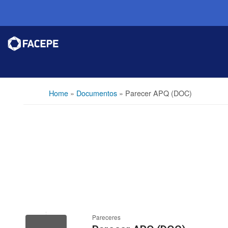
Home
»
Documentos
»
Parecer APQ (DOC)
Pareceres