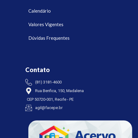
Calendário
Valores Vigentes
Dúvidas Frequentes
Contato
(81) 3181-4600
Rua Benfica, 150, Madalena
CEP 50720-001, Recife - PE
agil@facepe.br