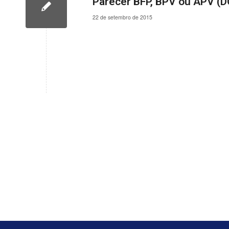
Parecer BFP, BPV ou APV (
22 de setembro de 2015