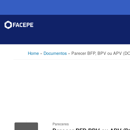
Home
»
Documentos
»
Parecer BFP, BPV ou APV (D
Pareceres