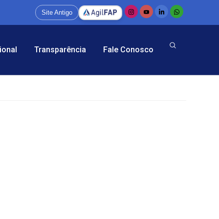
Site Antigo
ional
Transparência
Fale Conosco