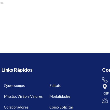
016
Links Rápidos
Co
Quem somos
Editais
CEP 
Missão, Visão e Valores
Modalidades
Colaboradores
Como Solicitar