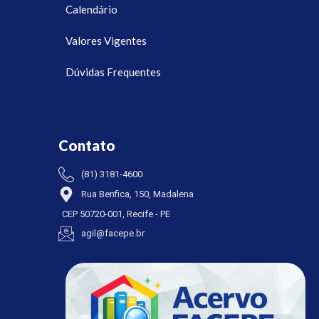
Calendário
Valores Vigentes
Dúvidas Frequentes
Contato
(81) 3181-4600
Rua Benfica, 150, Madalena
CEP 50720-001, Recife - PE
agil@facepe.br