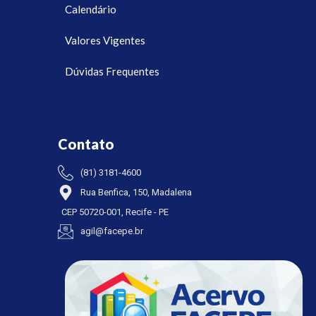
Calendário
Valores Vigentes
Dúvidas Frequentes
Contato
(81) 3181-4600
Rua Benfica, 150, Madalena
CEP 50720-001, Recife - PE
agil@facepe.br