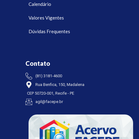
Calendário
Valores Vigentes
Dúvidas Frequentes
Contato
(81) 3181-4600
Rua Benfica, 150, Madalena
CEP 50720-001, Recife - PE
agil@facepe.br