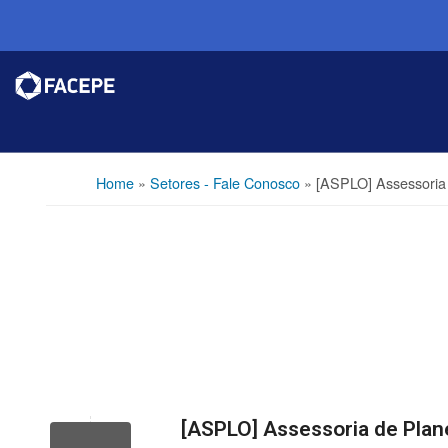
Home
»
Setores - Fale Conosco
»
[ASPLO] Assessoria
[ASPLO] Assessoria de Pla