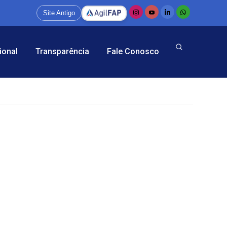
Site Antigo
ional
Transparência
Fale Conosco