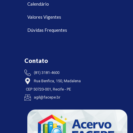
Calendário
Valores Vigentes
Dúvidas Frequentes
Contato
(81) 3181-4600
Rua Benfica, 150, Madalena
CEP 50720-001, Recife - PE
agil@facepe.br