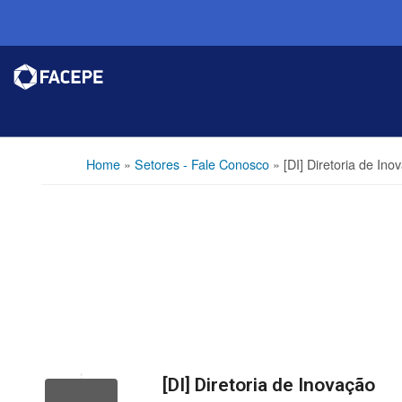
Home
»
Setores - Fale Conosco
»
[DI] Diretoria de Ino
[DI] Diretoria de Inovação