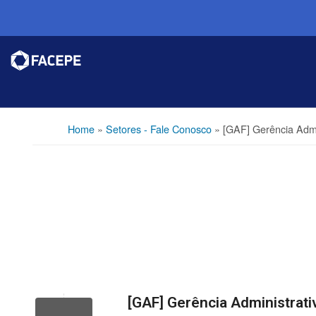
Home
»
Setores - Fale Conosco
»
[GAF] Gerência Admin
[GAF] Gerência Administrati