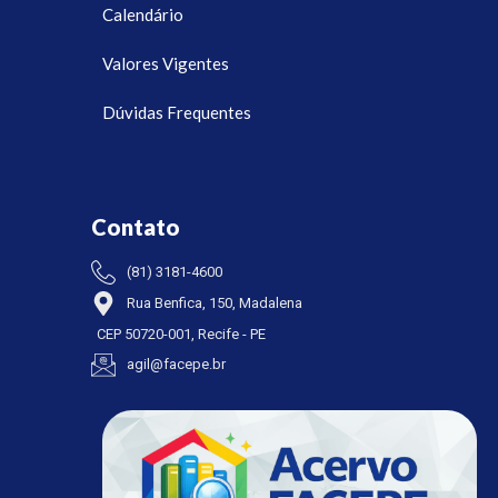
Calendário
Valores Vigentes
Dúvidas Frequentes
Contato
(81) 3181-4600
Rua Benfica, 150, Madalena
CEP 50720-001, Recife - PE
agil@facepe.br