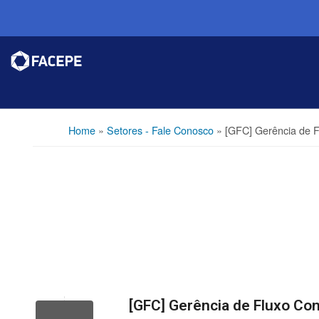
Home
»
Setores - Fale Conosco
»
[GFC] Gerência de F
[GFC] Gerência de Fluxo Co