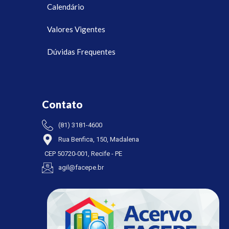
Calendário
Valores Vigentes
Dúvidas Frequentes
Contato
(81) 3181-4600
Rua Benfica, 150, Madalena
CEP 50720-001, Recife - PE
agil@facepe.br