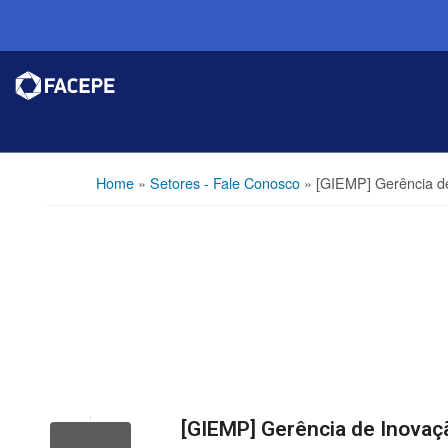
Home
»
Setores - Fale Conosco
»
[GIEMP] Gerência d
[GIEMP] Gerência de Inovaç