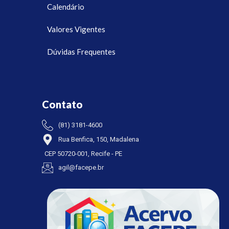
Calendário
Valores Vigentes
Dúvidas Frequentes
Contato
(81) 3181-4600
Rua Benfica, 150, Madalena
CEP 50720-001, Recife - PE
agil@facepe.br