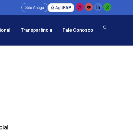
Site Antigo
ional
Transparência
Fale Conosco
ial