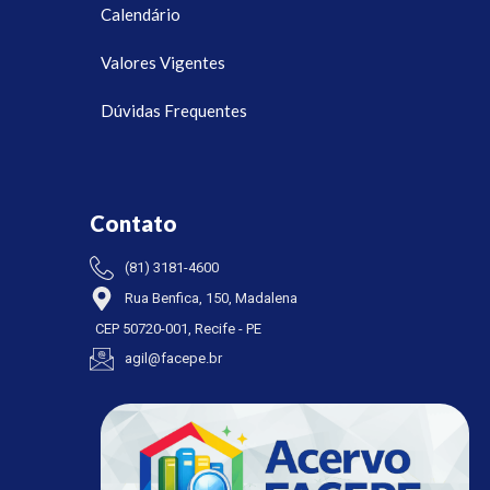
Calendário
Valores Vigentes
Dúvidas Frequentes
Contato
(81) 3181-4600
Rua Benfica, 150, Madalena
CEP 50720-001, Recife - PE
agil@facepe.br