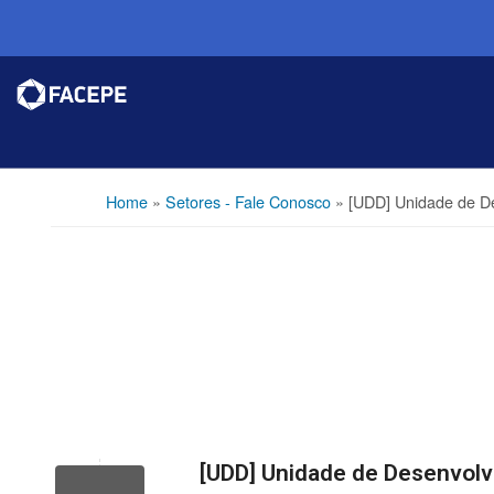
Home
»
Setores - Fale Conosco
»
[UDD] Unidade de D
[UDD] Unidade de Desenvol