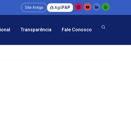
Site Antigo
ional
Transparência
Fale Conosco