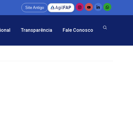
Site Antigo
ional
Transparência
Fale Conosco