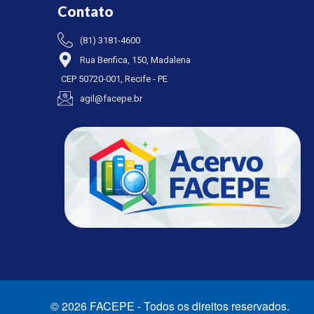
Contato
(81) 3181-4600
Rua Benfica, 150, Madalena
CEP 50720-001, Recife - PE
agil@facepe.br
© 2026 FACEPE - Todos os direitos reservados.