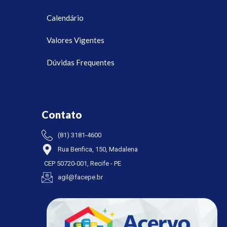
Calendário
Valores Vigentes
Dúvidas Frequentes
Contato
(81) 3181-4600
Rua Benfica, 150, Madalena
CEP 50720-001, Recife - PE
agil@facepe.br