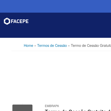
Home
»
Termos de Cessão
»
Termo de Cessão Gratui
EMBRAPA