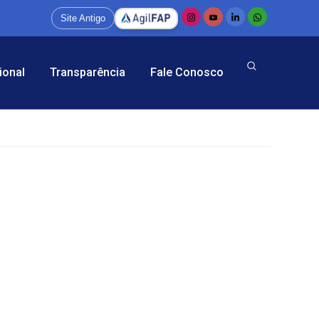
Site Antigo
ional
Transparência
Fale Conosco