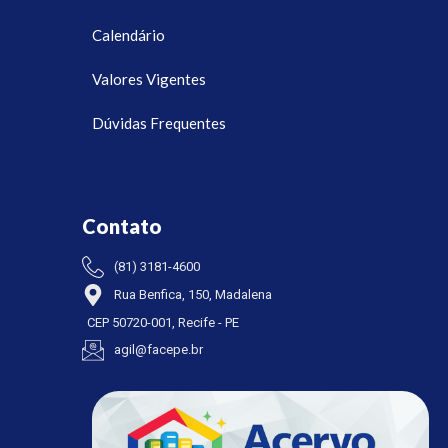
Calendário
Valores Vigentes
Dúvidas Frequentes
Contato
(81) 3181-4600
Rua Benfica, 150, Madalena
CEP 50720-001, Recife - PE
agil@facepe.br