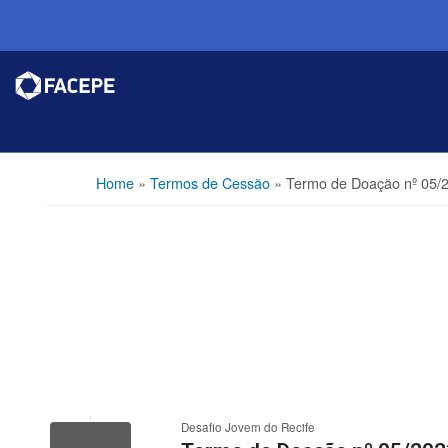
Home
»
Termos de Cessão
»
Termo de Doação nº 05/
Desafio Jovem do Recife