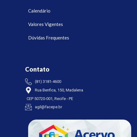
Calendário
Valores Vigentes
Dúvidas Frequentes
Contato
(81) 3181-4600
Rua Benfica, 150, Madalena
CEP 50720-001, Recife - PE
agil@facepe.br