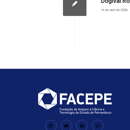
Dogival Ro
14 de abril de 2026