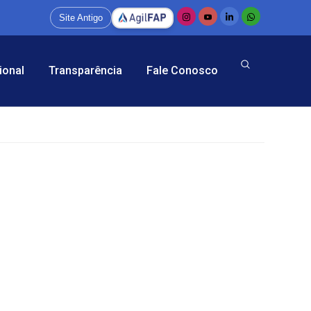
Site Antigo
ional
Transparência
Fale Conosco