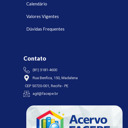
Calendário
Valores Vigentes
Dúvidas Frequentes
Contato
(81) 3181-4600
Rua Benfica, 150, Madalena
CEP 50720-001, Recife - PE
agil@facepe.br