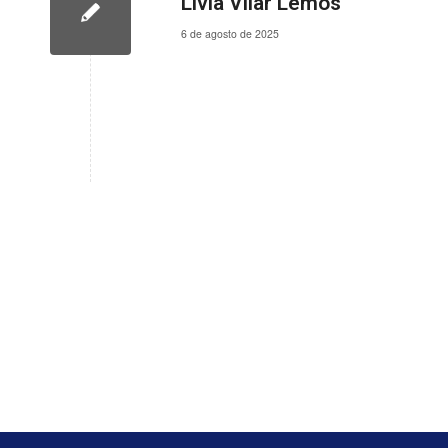
Livia Vilar Lemos
6 de agosto de 2025