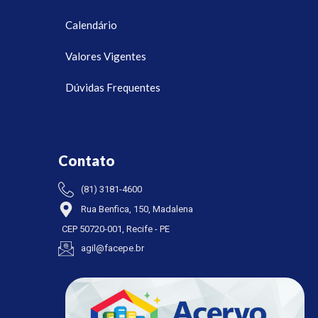
Calendário
Valores Vigentes
Dúvidas Frequentes
Contato
(81) 3181-4600
Rua Benfica, 150, Madalena
CEP 50720-001, Recife - PE
agil@facepe.br