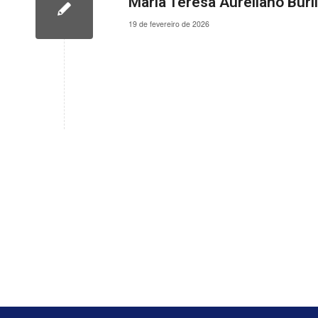
Maria Teresa Aureliano Buril
19 de fevereiro de 2026