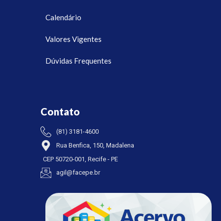
Calendário
Valores Vigentes
Dúvidas Frequentes
Contato
(81) 3181-4600
Rua Benfica, 150, Madalena
CEP 50720-001, Recife - PE
agil@facepe.br