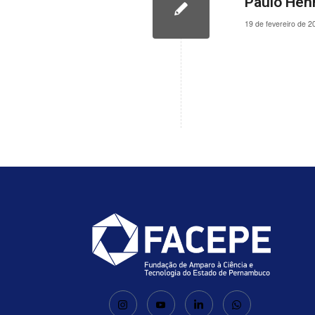
Paulo Hen
19 de fevereiro de 2