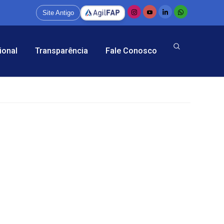
Site Antigo
ional
Transparência
Fale Conosco