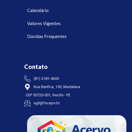
Calendário
Valores Vigentes
Dúvidas Frequentes
Contato
(81) 3181-4600
Rua Benfica, 150, Madalena
CEP 50720-001, Recife - PE
agil@facepe.br