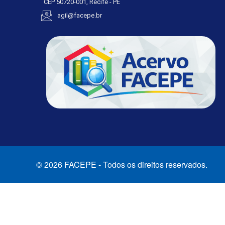
CEP 50720-001, Recife - PE
agil@facepe.br
© 2026 FACEPE - Todos os direitos reservados.