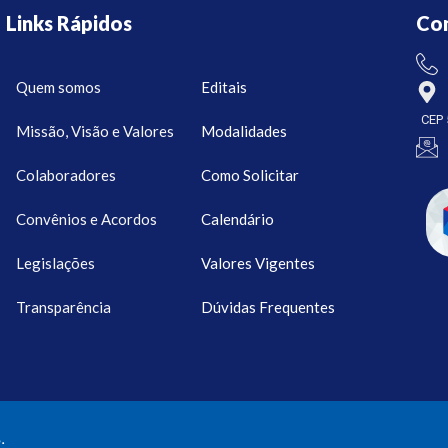
Links Rápidos
Co
Quem somos
Editais
CEP 
Missão, Visão e Valores
Modalidades
Colaboradores
Como Solicitar
Convênios e Acordos
Calendário
Legislações
Valores Vigentes
Transparência
Dúvidas Frequentes
.