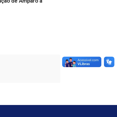
ação de Amparo à