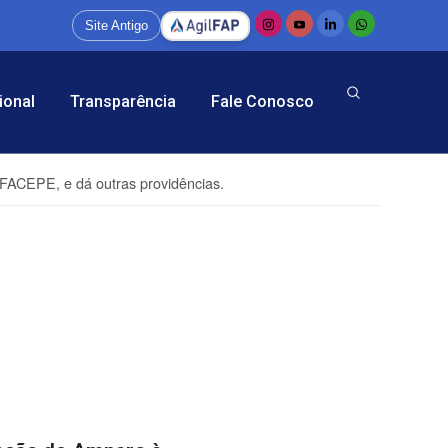
Site Antigo
ional
Transparência
Fale Conosco
 FACEPE, e dá outras providências.