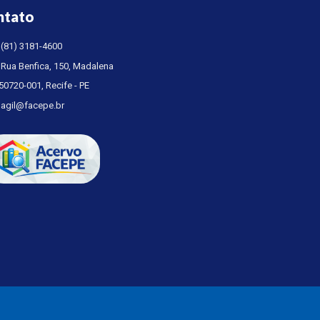
ntato
(81) 3181-4600
Rua Benfica, 150, Madalena
50720-001, Recife - PE
agil@facepe.br