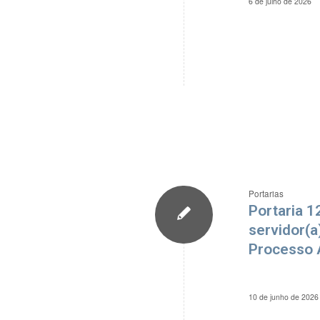
6 de julho de 2026
Portarias
Portaria 1
servidor(a
Processo A
10 de junho de 2026