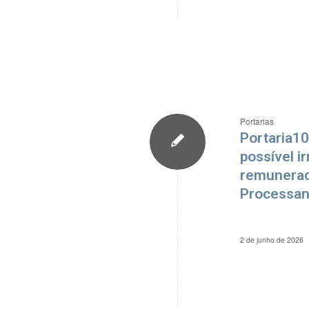
Portarias
Portaria10
possível i
remunerad
Processant
2 de junho de 2026