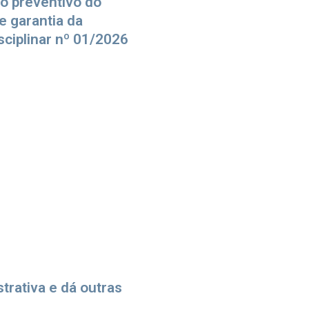
o preventivo do
e garantia da
sciplinar nº 01/2026
trativa e dá outras