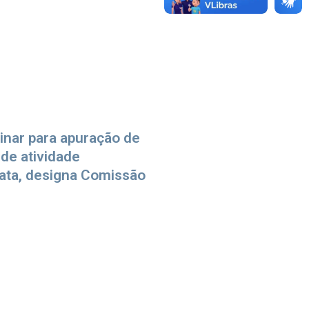
linar para apuração de
 de atividade
ata, designa Comissão