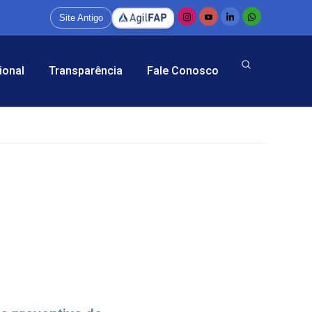
Site Antigo
ional
Transparência
Fale Conosco