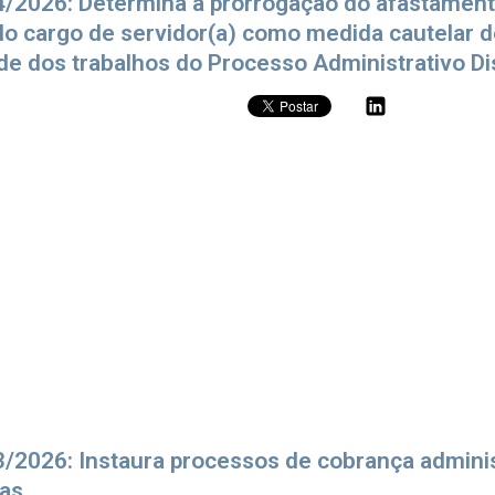
4/2026: Determina a prorrogação do afastament
do cargo de servidor(a) como medida cautelar d
de dos trabalhos do Processo Administrativo Di
3/2026: Instaura processos de cobrança adminis
ias