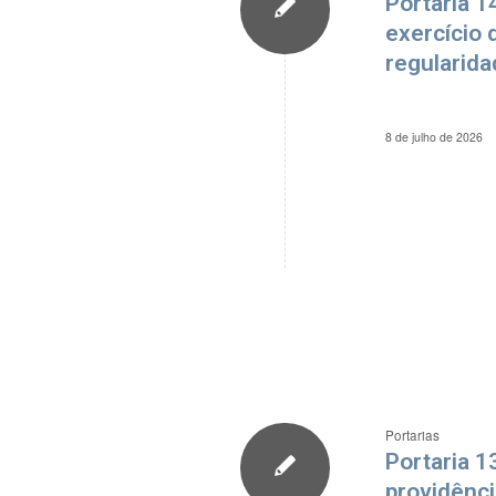
Portaria 1
exercício 
regularida
8 de julho de 2026
Portarias
Portaria 1
providênc