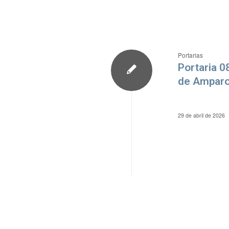
Portarias
Portaria 
de Amparo
29 de abril de 2026