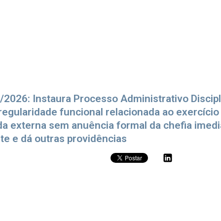
/2026: Instaura Processo Administrativo Discip
rregularidade funcional relacionada ao exercício
a externa sem anuência formal da chefia imedi
e e dá outras providências