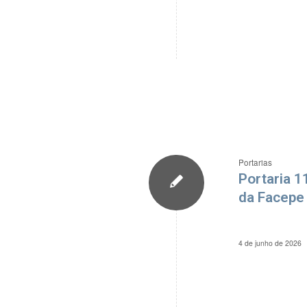
Portarias
Portaria 1
da Facepe 
4 de junho de 2026