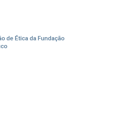
o de Ética da Fundação
uco