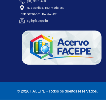
(81) 3181-4600
Rua Benfica, 150, Madalena
CEP 50720-001, Recife - PE
agil@facepe.br
© 2026 FACEPE - Todos os direitos reservados.