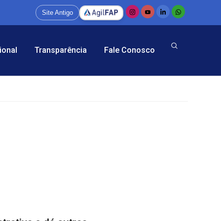
Site Antigo
ional
Transparência
Fale Conosco