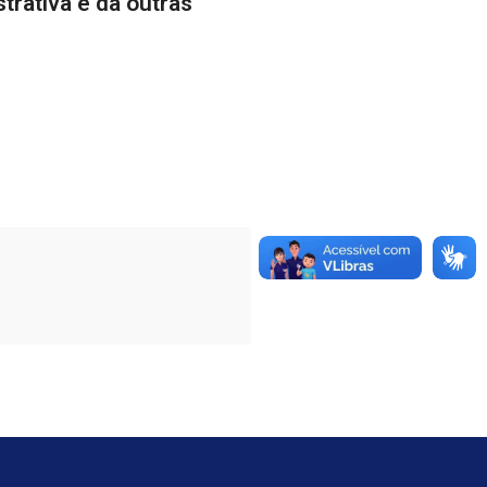
trativa e dá outras