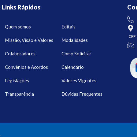
Links Rápidos
Co
Quem somos
Editais
CEP 
Missão, Visão e Valores
Modalidades
Colaboradores
Como Solicitar
Convênios e Acordos
Calendário
Legislações
Valores Vigentes
Transparência
Dúvidas Frequentes
.