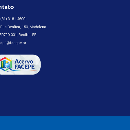
ntato
(81) 3181-4600
Rua Benfica, 150, Madalena
50720-001, Recife - PE
agil@facepe.br