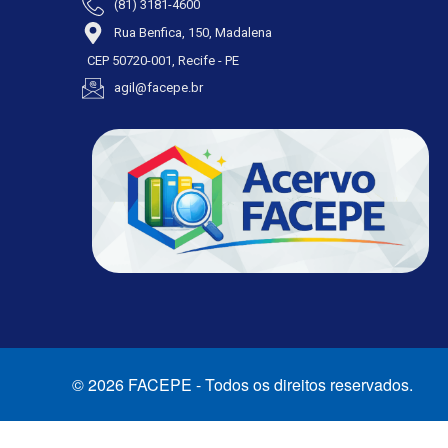
(81) 3181-4600
Rua Benfica, 150, Madalena
CEP 50720-001, Recife - PE
agil@facepe.br
© 2026 FACEPE - Todos os direitos reservados.