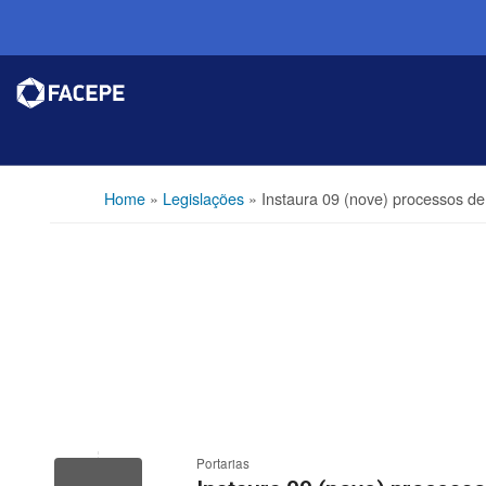
Home
»
Legislações
»
Instaura 09 (nove) processos d
Portarias